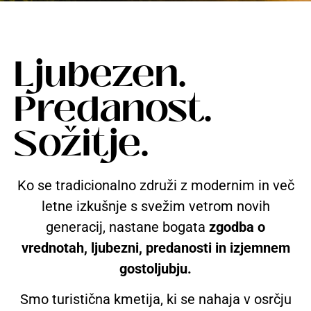
Ljubezen.
Predanost.
Sožitje.
Ko se tradicionalno združi z modernim in več
letne izkušnje s svežim vetrom novih
generacij, nastane bogata
zgodba o
vrednotah, ljubezni, predanosti in izjemnem
gostoljubju.
Smo turistična kmetija, ki se nahaja v osrčju