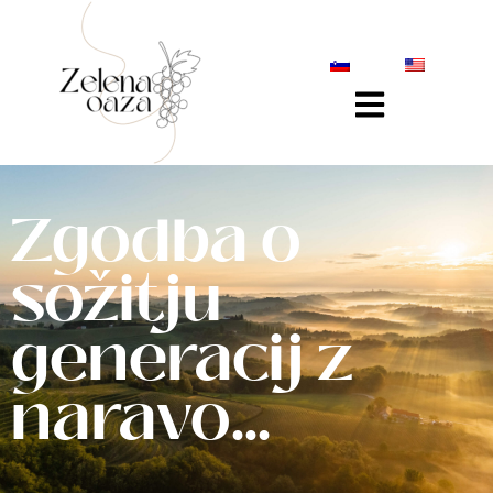
Zgodba o
sožitju
generacij z
naravo...