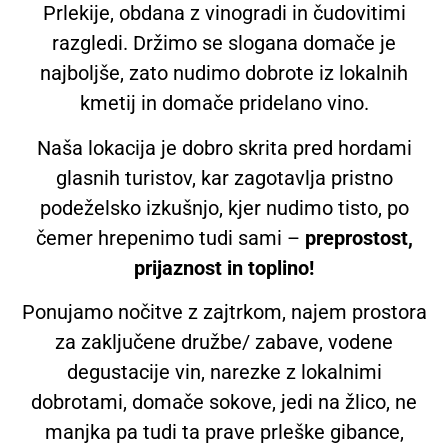
Prlekije, obdana z vinogradi in čudovitimi
razgledi. Držimo se slogana domače je
najboljše, zato nudimo dobrote iz lokalnih
kmetij in domače pridelano vino.
Naša lokacija je dobro skrita pred hordami
glasnih turistov, kar zagotavlja pristno
podeželsko izkušnjo, kjer nudimo tisto, po
čemer hrepenimo tudi sami –
preprostost,
prijaznost in toplino!
Ponujamo nočitve z zajtrkom, najem prostora
za zaključene družbe/ zabave, vodene
degustacije vin, narezke z lokalnimi
dobrotami, domače sokove, jedi na žlico, ne
manjka pa tudi ta prave prleške gibance,