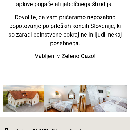
ajdove pogače ali jabolčnega štrudlja.
Dovolite, da vam pričaramo nepozabno
popotovanje po prleških koncih Slovenije, ki
so zaradi edinstvene pokrajine in ljudi, nekaj
posebnega.
Vabljeni v Zeleno Oazo!